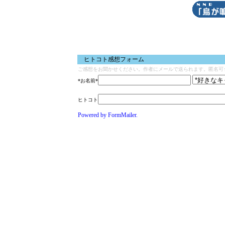
ヒトコト感想フォーム
ご感想をお聞かせください。作者にメールで送られます。匿名可
*お名前*
ヒトコト
Powered by FormMailer.